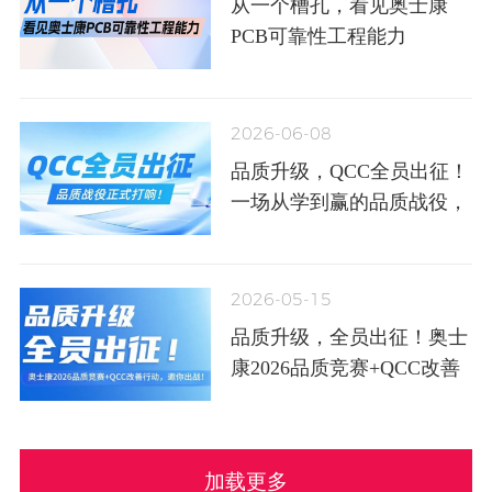
从一个槽孔，看见奥士康
PCB可靠性工程能力
2026-06-08
品质升级，QCC全员出征！
一场从学到赢的品质战役，
正式打响！
2026-05-15
品质升级，全员出征！奥士
康2026品质竞赛+QCC改善
行动，邀你出战！
加载更多